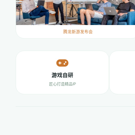
腾龙新游发布会
游戏自研
匠心打造精品IP