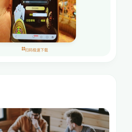
扫码极速下载