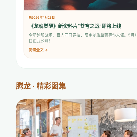
2026年4月28日
《龙魂觉醒》新资料片“苍穹之战”即将上线
全新跨服战场，百人同屏竞技，限定龙族坐骑等你来领。5月1
日正式公测！
阅读全文 →
腾龙 · 精彩图集