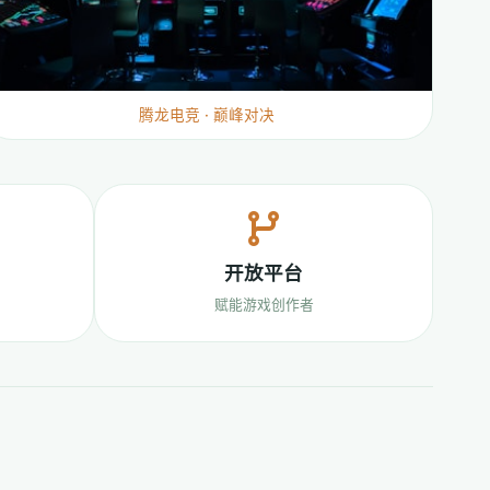
腾龙电竞 · 巅峰对决
开放平台
赋能游戏创作者