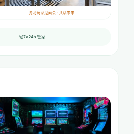
腾龙玩家见面会 · 共话未来
7x24h 管家