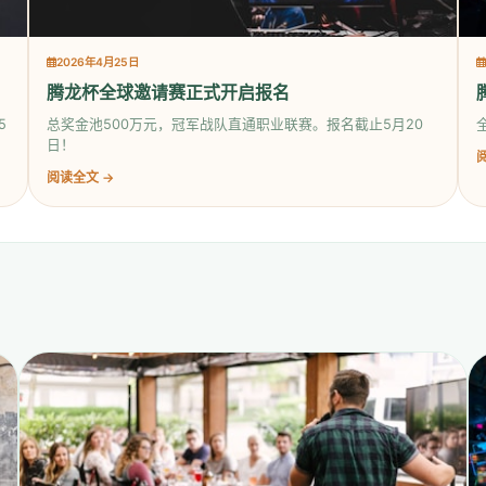
2026年4月25日
腾龙杯全球邀请赛正式开启报名
5
总奖金池500万元，冠军战队直通职业联赛。报名截止5月20
日！
阅读全文 →